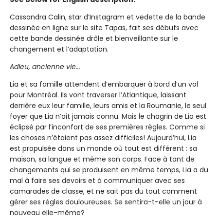
Cassandra Calin, star d’Instagram et vedette de la bande
dessinée en ligne sur le site Tapas, fait ses débuts avec
cette bande dessinée drôle et bienveillante sur le
changement et l’adaptation.
Adieu, ancienne vie...
Lia et sa famille attendent d’embarquer à bord d’un vol
pour Montréal. Ils vont traverser l’Atlantique, laissant
derrière eux leur famille, leurs amis et la Roumanie, le seul
foyer que Lia n’ait jamais connu. Mais le chagrin de Lia est
éclipsé par l’inconfort de ses premières règles. Comme si
les choses n’étaient pas assez difficiles! Aujourd’hui, Lia
est propulsée dans un monde où tout est différent : sa
maison, sa langue et même son corps. Face à tant de
changements qui se produisent en même temps, Lia a du
mal à faire ses devoirs et à communiquer avec ses
camarades de classe, et ne sait pas du tout comment
gérer ses règles douloureuses. Se sentira-t-elle un jour à
nouveau elle-même?