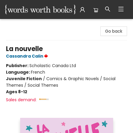
Words Worth Books Ltd.
Go back
La nouvelle
Cassandra Calin
Publisher:
Scholastic Canada Ltd
Language:
French
Juvenile Fiction
/
Comics & Graphic Novels / Social
Themes / Social Themes
Ages 8-12
Sales demand: